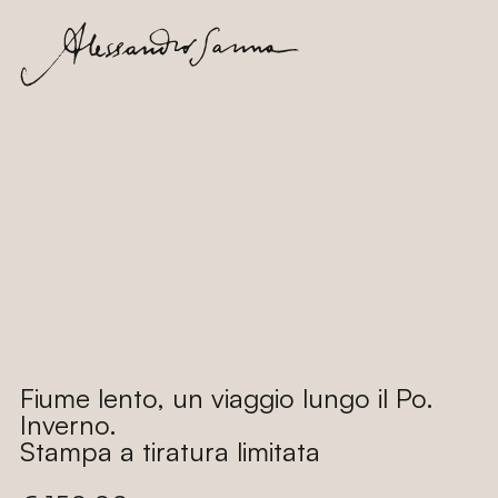
Vai
direttamente
ai contenuti
Fiume lento, un viaggio lungo il Po.
Inverno.
Stampa a tiratura limitata