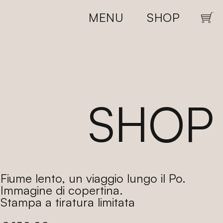
CLOSE
MENU
SHOP
Carrel
SHOP
Fiume lento, un viaggio lungo il Po.
Immagine di copertina.
Stampa a tiratura limitata