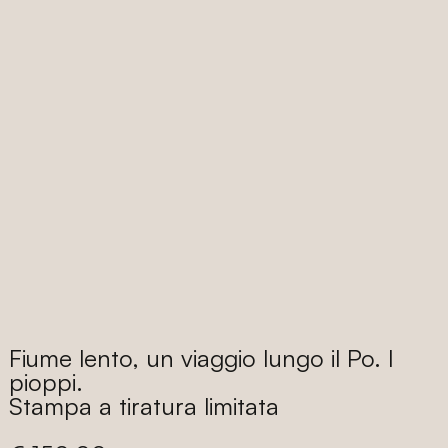
Fiume lento, un viaggio lungo il Po. I
pioppi.
Stampa a tiratura limitata