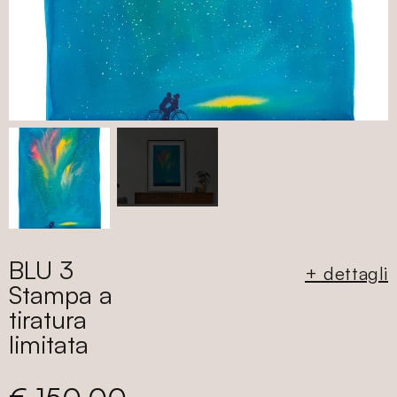
BLU 3
+ dettagli
Stampa a
tiratura
limitata