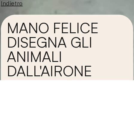
Indietro
MANO FELICE
DISEGNA GLI
ANIMALI
DALL'AIRONE
ALLA ZEBRA
Alessandro Sanna
Franco Cosimo Panini