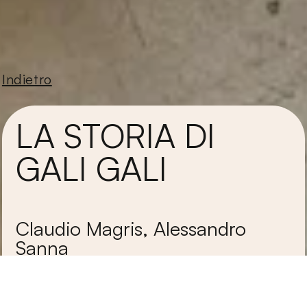
Indietro
LA STORIA DI
GALI GALI
Claudio Magris, Alessandro
Sanna
Bompiani