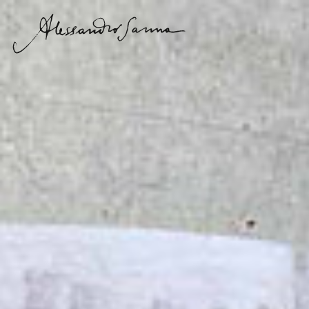
Vai
direttamente
ai contenuti